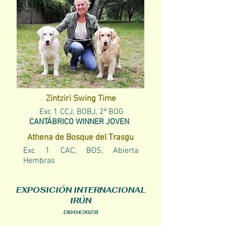
Zintziri Swing Time
Exc 1 CCJ, BOBJ, 2ª BOG
CANTÁBRICO WINNER JOVEN
Athena de Bosque del Trasgu
Exc 1 CAC, BOS, Abierta
Hembras
EXPOSICIÓN INTERNACIONAL
IRÚN
(30/04/2023)